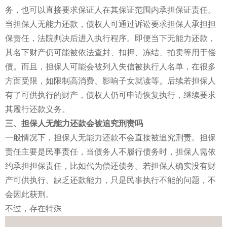
务，也可以直接要求保证人在其保证范围内承担保证责任。
当担保人无能力还款，债权人可通过诉讼要求担保人承担担
保责任，法院判决后进入执行程序。即便当下无能力还款，
其名下财产仍可能被依法查封、扣押、冻结、拍卖等用于偿
债。而且，担保人可能会被列入失信被执行人名单，在很多
方面受限，如限制高消费、影响子女就读等。后续若担保人
有了可供执行的财产，债权人仍可申请恢复执行，继续要求
其履行还款义务。
三、担保人无能力还款会被追究刑责吗
一般情况下，担保人无能力还款不会直接被追究刑责。担保
责任主要是民事责任，当债务人不履行债务时，担保人需依
约承担担保责任，比如代为偿还债务。若担保人确实没有财
产可供执行、缺乏还款能力，只是民事执行不能的问题，不
会因此获刑。
不过，存在特殊