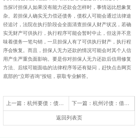
当探讨担保人如果没有能力还款会怎样时，事情远比想象复
杂。若担保人确实无力偿还债务，债权人可能会通过法律途
径追讨，法院在执行阶段会全面清查担保人财产状况，若确
实无财产可供执行，执行程序可能会暂时中止，但这并不意
味着债务一笔勾销，一旦担保人有了可供执行财产，执行程
序会恢复。而且，担保人无力还款的情况可能会对其个人信
用产生严重负面影响。要是你对担保人无力还款后信用修复
方法、后续可能面临的法律程序等还有疑问，赶快点击网页
底部的“立即咨询”按钮，获取专业解答。
上一篇：
杭州要债：债权人是否有权利处理抵押车
下一篇：
杭州讨债：借钱到期了一直不还怎么办
返回列表页