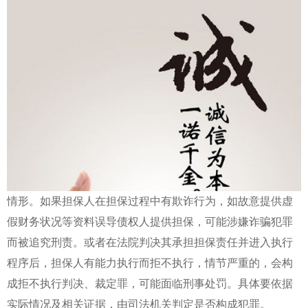
情形。如果担保人在担保过程中有欺诈行为，如故意提供虚
假财务状况等资料误导债权人提供担保，可能涉嫌诈骗犯罪
而被追究刑责。或者在法院判决其承担担保责任并进入执行
程序后，担保人有能力执行而拒不执行，情节严重的，会构
成拒不执行判决、裁定罪，可能面临刑事处罚。具体要依据
实际情况及相关证据，由司法机关判定是否构成犯罪。