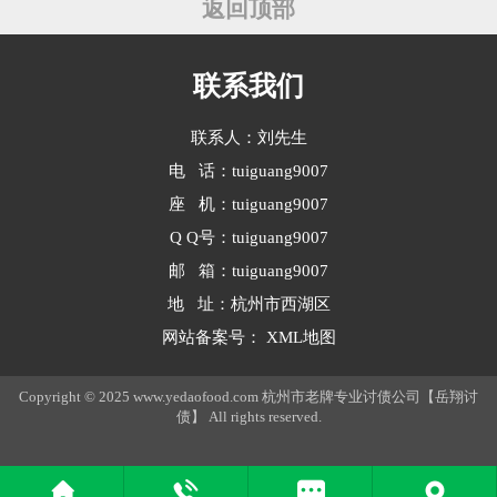
返回顶部
人所承担的是基于自身财产与信誉的
债务担保责···
联系我们
联系人：刘先生
电 话：tuiguang9007
座 机：tuiguang9007
Q Q号：tuiguang9007
邮 箱：tuiguang9007
地 址：杭州市西湖区
网站备案号：
XML地图
Copyright © 2025 www.yedaofood.com 杭州市老牌专业讨债公司【岳翔讨
债】 All rights reserved.