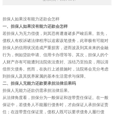
担保人如果没有能力还款会怎样
一、担保人如果没有能力还款会怎样
若担保人为无力偿债，则其恐将遭逢诸多严峻后果。首先，
债权人有权诉诸法律程序以追索该笔债务，此举极有可能对
担保人的信用状况造成严重损害，进而波及到其未来的金融
行为，例如贷款申请、信用卡办理等等。其次，担保人的个
人财产亦有可能遭到法院依法查封、冻结乃至拍卖，用以清
偿所欠债务。然而，在执行上述措施时，法院将会充分考虑
到担保人及其抚养家属的基本生活需求与保障。
二、担保人无能力还款要承担法律后果吗
担保人无能力还款仍需承担法律后果。
从法律角度看，担保分为一般保证和连带责任保证。在一般
保证中，若债务人不能履行债务时，才由保证人承担保证责
任；在连带责任保证里，债权人既可以要求债务人履行债