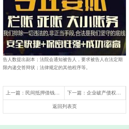
告人数提出副本；法院会通知被告人，要求被告人在法定期
限内递交答辩状；法律规定的其他程序等。
上一篇：
民间抵押借钱范本
下一篇：
企业破产债权人怎么办手续
返回列表页