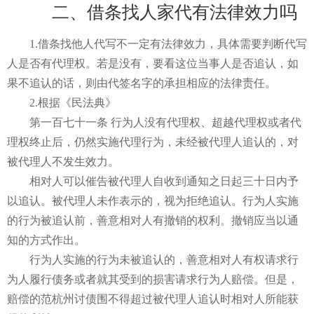
二、借条找人家代有法律效力吗
1.借条找他人代写不一定有法律效力，具体需要判断代写
人是否有代理权。若是没有，要看这位当事人是否追认，如
果不追认的话，则由代签名字的承担相应的法律责任。
2.根据《民法典》
第一百七十一条 行为人没有代理权、超越代理权或者代
理权终止后，仍然实施代理行为，未经被代理人追认的，对
被代理人不发生效力。
相对人可以催告被代理人自收到通知之日起三十日内予
以追认。被代理人未作表示的，视为拒绝追认。行为人实施
的行为被追认前，善意相对人有撤销的权利。撤销应当以通
知的方式作出。
行为人实施的行为未被追认的，善意相对人有权请求行
为人履行债务或者就其受到的损害请求行为人赔偿。但是，
赔偿的范杭州讨债围不得超过被代理人追认时相对人所能获