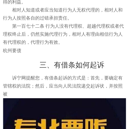
得的利益。
相对人知道或者应当知道行为人无权代理的，相对人和
行为人按照各自的过错承担责任。
第一百七十二条 行为人没有代理权、超越代理权或者代
理权终止后，仍然实施代理行为，相对人有理由相信行为人
有代理权的，代理行为有效。
杭州要债
三、有借条如何起诉
诉宁网提醒您，有借条起诉的方式是：首先，要确定有
管辖权的法院；然后，应当向人民法院递交起诉状，并按照
被